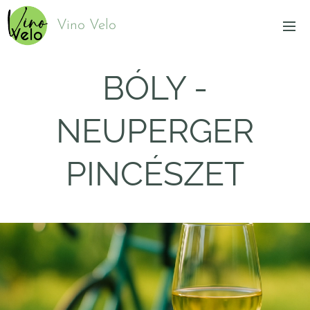
Vino Velo
BÓLY -
NEUPERGER
PINCÉSZET