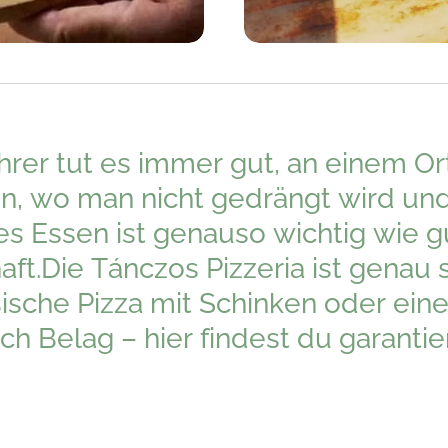
hrer tut es immer gut, an einem Or
n, wo man nicht gedrängt wird u
es Essen ist genauso wichtig wie g
aft.Die Tánczos Pizzeria ist genau 
sische Pizza mit Schinken oder eine
ich Belag – hier findest du garanti