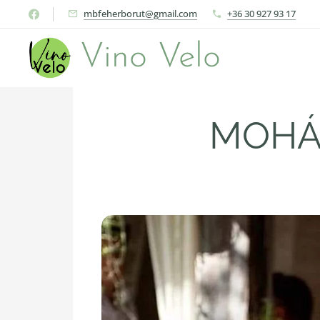
mbfeherborut@gmail.com
+36 30 927 93 17
Vino Velo
MOHÁC