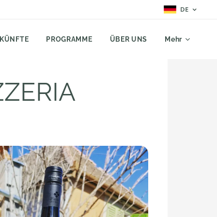
DE
KÜNFTE
PROGRAMME
ÜBER UNS
Mehr
ZZERIA