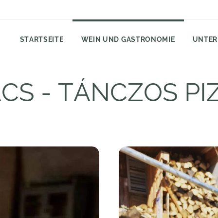
STARTSEITE
WEIN UND GASTRONOMIE
UNTER
S - TÁNCZOS PI