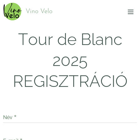
Vino Velo
Tour de Blanc
2025
REGISZTRÁCIÓ
Név